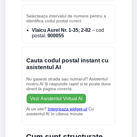
Selecteaza intervalul de numere pentru a
identifica codul postal corect:
Vlaicu Aurel Nr. 1-35; 2-82
– cod
postal:
900055
Cauta codul postal instant cu
asistentul AI
Nu gasesti strada sau numarul? Asistentul
nostru AI îți raspunde rapid si te poate duce
direct la pagina corecta.
Vezi Asistentul Virtual AI
Ai un site?
Integreaza widget-ul
Cu
asistentul AI în câteva minute.
Cum sunt structurate