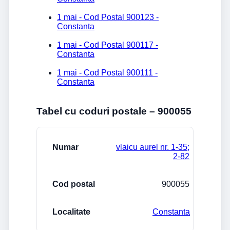
1 mai - Cod Postal 900123 -
Constanta
1 mai - Cod Postal 900117 -
Constanta
1 mai - Cod Postal 900111 -
Constanta
Tabel cu coduri postale – 900055
Strada/Numar
Cod postal
Localitate
vlaicu aurel nr. 1-35;
2-82
900055
Constanta