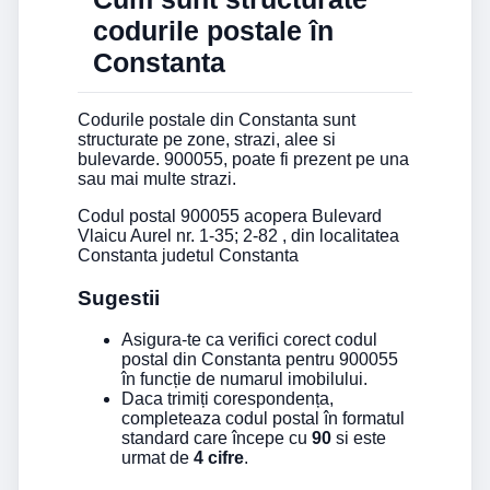
codurile postale în
Constanta
Codurile postale din Constanta sunt
structurate pe zone, strazi, alee si
bulevarde. 900055, poate fi prezent pe una
sau mai multe strazi.
Codul postal 900055 acopera Bulevard
Vlaicu Aurel nr. 1-35; 2-82 , din localitatea
Constanta judetul Constanta
Sugestii
Asigura-te ca verifici corect codul
postal din Constanta pentru 900055
în funcție de numarul imobilului.
Daca trimiți corespondența,
completeaza codul postal în formatul
standard care începe cu
90
si este
urmat de
4 cifre
.