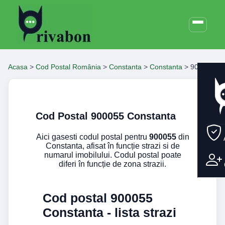
Acasa
>
Cod Postal România
>
Constanta
>
Constanta
>
900055
Cod Postal 900055 Constanta
Aici gasesti codul postal pentru
900055
din
Constanta, afisat în funcție strazi si de
numarul imobilului. Codul postal poate
diferi în funcție de zona strazii.
Cod postal 900055
Constanta - lista strazi