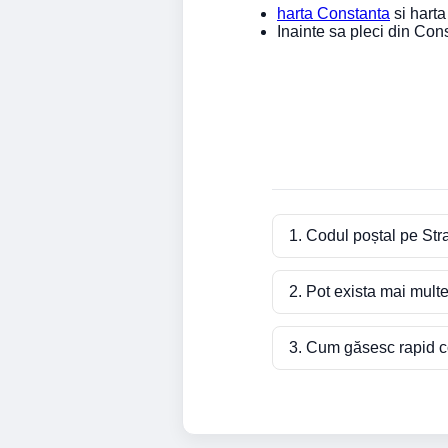
harta Constanta
si harta 
Inainte sa pleci din Co
1. Codul poștal pe Str
2. Pot exista mai mult
3. Cum găsesc rapid co