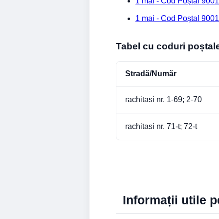
1 mai - Cod Poștal 9001
1 mai - Cod Poștal 9001
Tabel cu coduri poștal
Stradă/Număr
rachitasi nr. 1-69; 2-70
rachitasi nr. 71-t; 72-t
Informații utile 