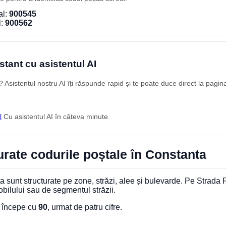
al:
900545
l:
900562
stant cu asistentul AI
Asistentul nostru AI îți răspunde rapid și te poate duce direct la pagin
l
Cu asistentul AI în câteva minute.
rate codurile poștale în Constanta
 sunt structurate pe zone, străzi, alee și bulevarde. Pe Strada 
obilului sau de segmentul străzii.
l începe cu
90
, urmat de patru cifre.