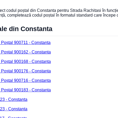
orect codul poștal din Constanta pentru Strada Rachitasi în funcți
nță, completează codul poștal în formatul standard care începe
ale din Constanta
 Poștal 900711 - Constanta
 Poștal 900162 - Constanta
 Poștal 900168 - Constanta
 Poștal 900176 - Constanta
 Poștal 900716 - Constanta
 Poștal 900183 - Constanta
23 - Constanta
23 - Constanta