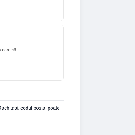
a corectă.
Rachitasi, codul poștal poate