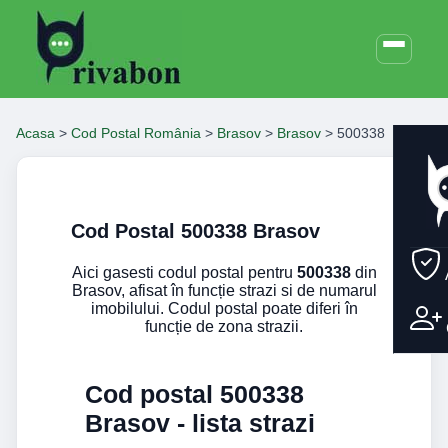
Acasa
>
Cod Postal România
>
Brasov
>
Brasov
>
500338
Cod Postal 500338 Brasov
Aici gasesti codul postal pentru
500338
din
Brasov, afisat în funcție strazi si de numarul
imobilului. Codul postal poate diferi în
funcție de zona strazii.
Cod postal 500338
Brasov - lista strazi