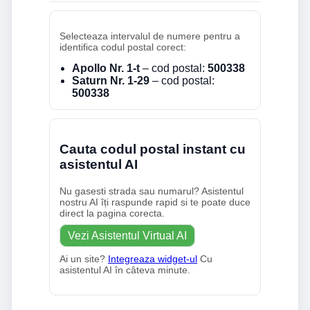
Selecteaza intervalul de numere pentru a
identifica codul postal corect:
Apollo Nr. 1-t
– cod postal:
500338
Saturn Nr. 1-29
– cod postal:
500338
Cauta codul postal instant cu
asistentul AI
Nu gasesti strada sau numarul? Asistentul
nostru AI îți raspunde rapid si te poate duce
direct la pagina corecta.
Vezi Asistentul Virtual AI
Ai un site?
Integreaza widget-ul
Cu
asistentul AI în câteva minute.