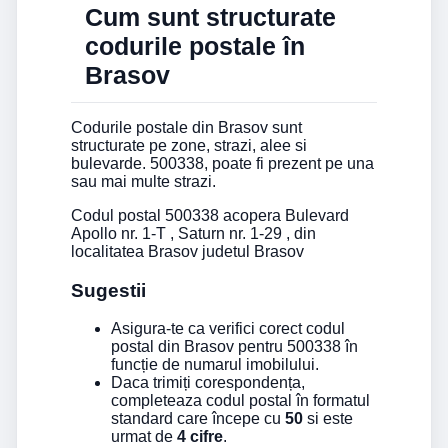
Cum sunt structurate
codurile postale în
Brasov
Codurile postale din Brasov sunt
structurate pe zone, strazi, alee si
bulevarde. 500338, poate fi prezent pe una
sau mai multe strazi.
Codul postal 500338 acopera Bulevard
Apollo nr. 1-T , Saturn nr. 1-29 , din
localitatea Brasov judetul Brasov
Sugestii
Asigura-te ca verifici corect codul
postal din Brasov pentru 500338 în
funcție de numarul imobilului.
Daca trimiți corespondența,
completeaza codul postal în formatul
standard care începe cu
50
si este
urmat de
4 cifre
.