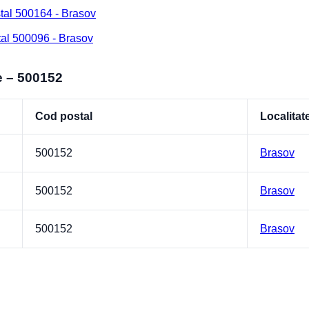
tal 500164 - Brasov
tal 500096 - Brasov
e – 500152
Cod postal
Localitat
500152
Brasov
500152
Brasov
500152
Brasov