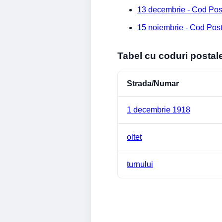
13 decembrie - Cod Pos
15 noiembrie - Cod Pos
Tabel cu coduri postal
Strada/Numar
1 decembrie 1918
oltet
turnului