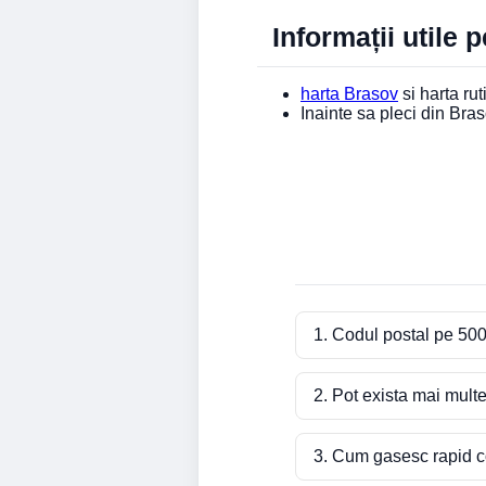
Informații utile 
harta Brasov
si harta rut
Inainte sa pleci din Br
1. Codul postal pe 500
2. Pot exista mai mult
3. Cum gasesc rapid co