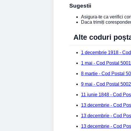
Sugestii
Asigura-te ca verifici c
Daca trimiți coresponde
Alte coduri poșt
1 decembrie 1918 - Cod
1 mai - Cod Postal 5001
8 martie - Cod Postal 5
9 mai - Cod Postal 5002
11 iunie 1848 - Cod Pos
13 decembrie - Cod Pos
13 decembrie - Cod Pos
13 decembrie - Cod Pos