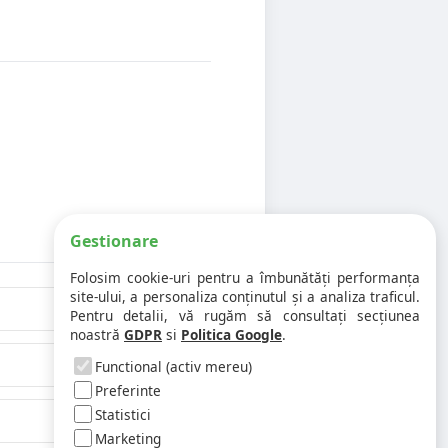
Gestionare
Folosim cookie-uri pentru a îmbunătăți performanța
site-ului, a personaliza conținutul și a analiza traficul.
Pentru detalii, vă rugăm să consultați secțiunea
noastră
GDPR
si
Politica Google
.
Functional (activ mereu)
Preferinte
Statistici
Marketing