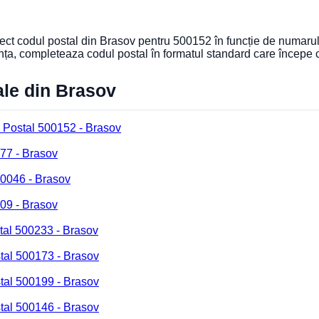
orect codul postal din Brasov pentru 500152 în funcție de numarul
nța, completeaza codul postal în formatul standard care începe
ale din Brasov
 Postal 500152 - Brasov
77 - Brasov
00046 - Brasov
09 - Brasov
tal 500233 - Brasov
tal 500173 - Brasov
tal 500199 - Brasov
tal 500146 - Brasov