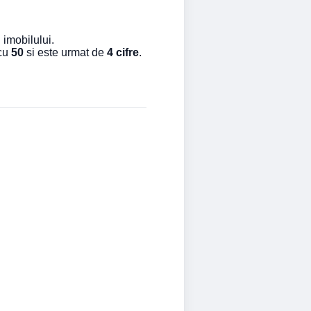
 imobilului.
 cu
50
si este urmat de
4 cifre
.