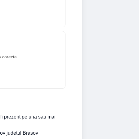
a corecta.
 fi prezent pe una sau mai
sov judetul Brasov