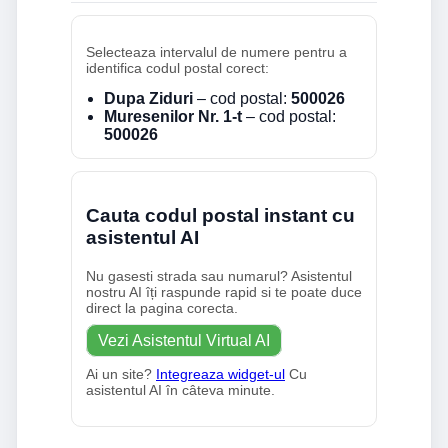
Selecteaza intervalul de numere pentru a
identifica codul postal corect:
Dupa Ziduri
– cod postal:
500026
Muresenilor Nr. 1-t
– cod postal:
500026
Cauta codul postal instant cu
asistentul AI
Nu gasesti strada sau numarul? Asistentul
nostru AI îți raspunde rapid si te poate duce
direct la pagina corecta.
Vezi Asistentul Virtual AI
Ai un site?
Integreaza widget-ul
Cu
asistentul AI în câteva minute.