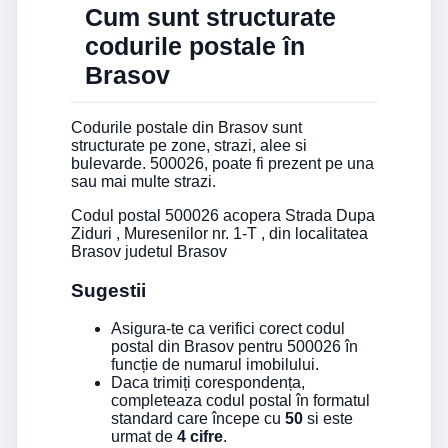
Cum sunt structurate
codurile postale în
Brasov
Codurile postale din Brasov sunt
structurate pe zone, strazi, alee si
bulevarde. 500026, poate fi prezent pe una
sau mai multe strazi.
Codul postal 500026 acopera Strada Dupa
Ziduri , Muresenilor nr. 1-T , din localitatea
Brasov judetul Brasov
Sugestii
Asigura-te ca verifici corect codul
postal din Brasov pentru 500026 în
funcție de numarul imobilului.
Daca trimiți corespondența,
completeaza codul postal în formatul
standard care începe cu
50
si este
urmat de
4 cifre
.