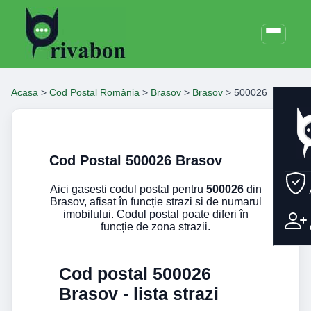
Acasa
>
Cod Postal România
>
Brasov
>
Brasov
>
500026
Cod Postal 500026 Brasov
Aici gasesti codul postal pentru
500026
din
Brasov, afisat în funcție strazi si de numarul
imobilului. Codul postal poate diferi în
funcție de zona strazii.
Cod postal 500026
Brasov - lista strazi