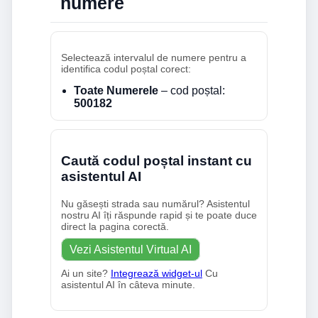
numere
Selectează intervalul de numere pentru a
identifica codul poștal corect:
Toate Numerele
– cod poștal:
500182
Caută codul poștal instant cu
asistentul AI
Nu găsești strada sau numărul? Asistentul
nostru AI îți răspunde rapid și te poate duce
direct la pagina corectă.
Vezi Asistentul Virtual AI
Ai un site?
Integrează widget-ul
Cu
asistentul AI în câteva minute.