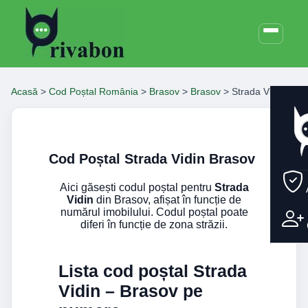
Acasă
>
Cod Poștal România
>
Brasov
>
Brasov
>
Strada Vidin
Cod Poștal Strada Vidin Brasov
Aici găsești codul poștal pentru
Strada
Vidin
din Brasov, afișat în funcție de
numărul imobilului. Codul poștal poate
diferi în funcție de zona străzii.
Lista cod poștal Strada
Vidin – Brasov pe