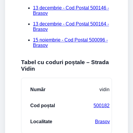
13 decembrie - Cod Poștal 500146 -
Brasov
13 decembrie - Cod Poștal 500164 -
Brasov
15 noiembrie - Cod Poștal 500096 -
Brasov
Tabel cu coduri poștale – Strada
Vidin
Stradă/Număr
Cod poștal
Localitate
vidin
500182
Brasov