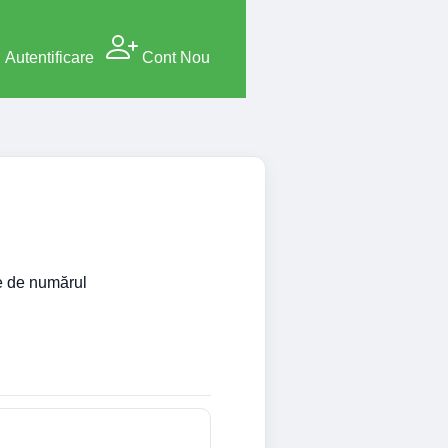
Autentificare
Cont Nou
ie de numărul