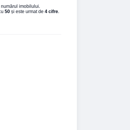
 numărul imobilului.
 cu
50
și este urmat de
4 cifre
.