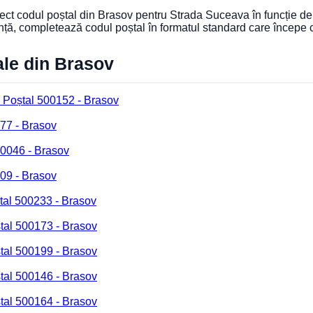
orect codul poștal din Brasov pentru Strada Suceava în funcție de
nță, completează codul poștal în formatul standard care începe
ale din Brasov
 Poștal 500152 - Brasov
77 - Brasov
00046 - Brasov
09 - Brasov
tal 500233 - Brasov
tal 500173 - Brasov
tal 500199 - Brasov
tal 500146 - Brasov
tal 500164 - Brasov