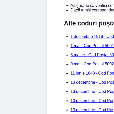
Asigură-te că verifici c
Dacă trimiți coresponde
Alte coduri poșt
1 decembrie 1918 - Cod
1 mai - Cod Poștal 5001
8 martie - Cod Poștal 5
9 mai - Cod Poștal 5002
11 iunie 1848 - Cod Poș
13 decembrie - Cod Poș
13 decembrie - Cod Poș
13 decembrie - Cod Poș
13 decembrie - Cod Poș