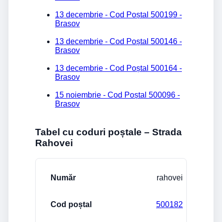
13 decembrie - Cod Poștal 500199 -
Brasov
13 decembrie - Cod Poștal 500146 -
Brasov
13 decembrie - Cod Poștal 500164 -
Brasov
15 noiembrie - Cod Poștal 500096 -
Brasov
Tabel cu coduri poștale – Strada
Rahovei
Stradă/Număr
Cod poștal
Localitate
rahovei
500182