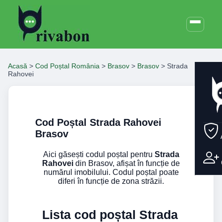
Acasă
>
Cod Poștal România
>
Brasov
>
Brasov
>
Strada
Rahovei
Cod Poștal Strada Rahovei
Brasov
Aici găsești codul poștal pentru
Strada
Rahovei
din Brasov, afișat în funcție de
numărul imobilului. Codul poștal poate
diferi în funcție de zona străzii.
Lista cod poștal Strada