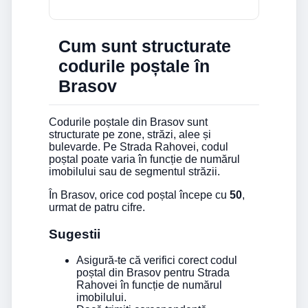
Cum sunt structurate
codurile poștale în
Brasov
Codurile poștale din Brasov sunt
structurate pe zone, străzi, alee și
bulevarde. Pe Strada Rahovei, codul
poștal poate varia în funcție de numărul
imobilului sau de segmentul străzii.
În Brasov, orice cod poștal începe cu
50
,
urmat de patru cifre.
Sugestii
Asigură-te că verifici corect codul
poștal din Brasov pentru Strada
Rahovei în funcție de numărul
imobilului.