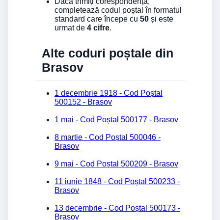
Dacă trimiți corespondență,
completează codul poștal în formatul
standard care începe cu
50
și este
urmat de
4 cifre
.
Alte coduri poștale din
Brasov
1 decembrie 1918 - Cod Poștal
500152 - Brasov
1 mai - Cod Poștal 500177 - Brasov
8 martie - Cod Poștal 500046 -
Brasov
9 mai - Cod Poștal 500209 - Brasov
11 iunie 1848 - Cod Poștal 500233 -
Brasov
13 decembrie - Cod Poștal 500173 -
Brasov