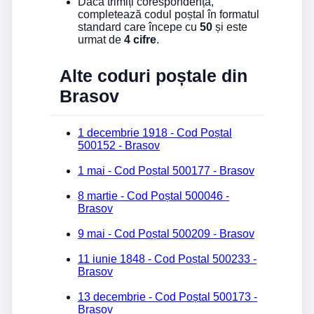
Dacă trimiți corespondență,
completează codul poștal în formatul
standard care începe cu
50
și este
urmat de
4 cifre
.
Alte coduri poștale din
Brasov
1 decembrie 1918 - Cod Poștal
500152 - Brasov
1 mai - Cod Poștal 500177 - Brasov
8 martie - Cod Poștal 500046 -
Brasov
9 mai - Cod Poștal 500209 - Brasov
11 iunie 1848 - Cod Poștal 500233 -
Brasov
13 decembrie - Cod Poștal 500173 -
Brasov