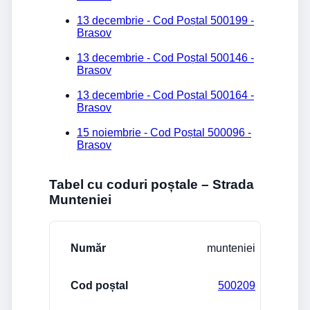
13 decembrie - Cod Poștal 500199 -
Brasov
13 decembrie - Cod Poștal 500146 -
Brasov
13 decembrie - Cod Poștal 500164 -
Brasov
15 noiembrie - Cod Poștal 500096 -
Brasov
Tabel cu coduri poștale – Strada
Munteniei
Stradă/Număr
Cod poștal
Localitate
munteniei
500209