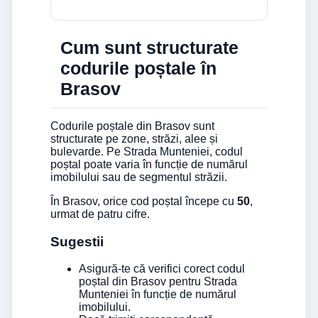
Cum sunt structurate
codurile poștale în
Brasov
Codurile poștale din Brasov sunt
structurate pe zone, străzi, alee și
bulevarde. Pe Strada Munteniei, codul
poștal poate varia în funcție de numărul
imobilului sau de segmentul străzii.
În Brasov, orice cod poștal începe cu
50
,
urmat de patru cifre.
Sugestii
Asigură-te că verifici corect codul
poștal din Brasov pentru Strada
Munteniei în funcție de numărul
imobilului.