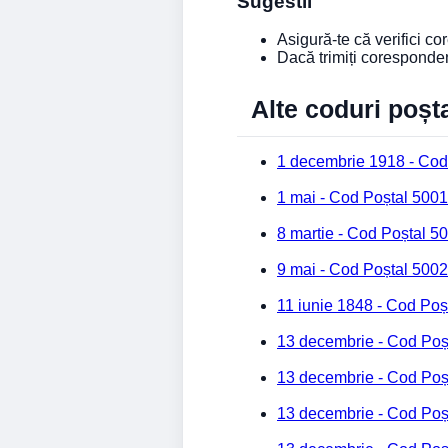
Sugestii
Asigură-te că verifici co
Dacă trimiți coresponde
Alte coduri poșt
1 decembrie 1918 - Cod
1 mai - Cod Poștal 5001
8 martie - Cod Poștal 5
9 mai - Cod Poștal 5002
11 iunie 1848 - Cod Poș
13 decembrie - Cod Poș
13 decembrie - Cod Poș
13 decembrie - Cod Poș