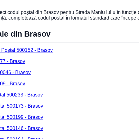
rect codul poștal din Brasov pentru Strada Maniu Iuliu în funcție
nță, completează codul poștal în formatul standard care începe
ale din Brasov
 Poștal 500152 - Brasov
77 - Brasov
00046 - Brasov
09 - Brasov
tal 500233 - Brasov
tal 500173 - Brasov
tal 500199 - Brasov
tal 500146 - Brasov