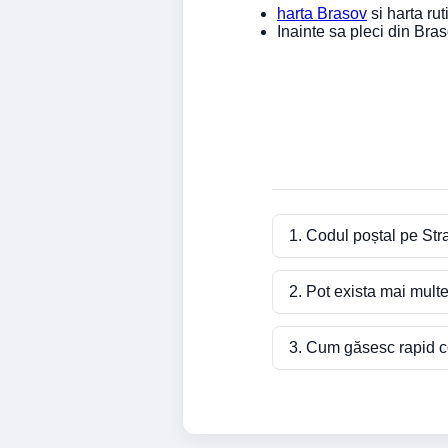
harta Brasov
si harta rut
Inainte sa pleci din Br
1. Codul poștal pe Str
2. Pot exista mai mult
3. Cum găsesc rapid co