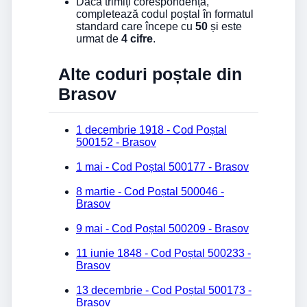
Dacă trimiți corespondență,
completează codul poștal în formatul
standard care începe cu
50
și este
urmat de
4 cifre
.
Alte coduri poștale din
Brasov
1 decembrie 1918 - Cod Poștal
500152 - Brasov
1 mai - Cod Poștal 500177 - Brasov
8 martie - Cod Poștal 500046 -
Brasov
9 mai - Cod Poștal 500209 - Brasov
11 iunie 1848 - Cod Poștal 500233 -
Brasov
13 decembrie - Cod Poștal 500173 -
Brasov