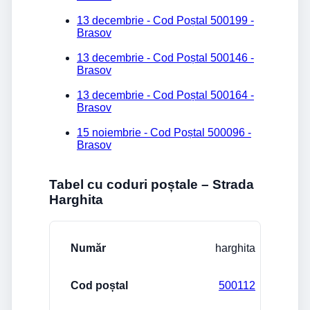
13 decembrie - Cod Poștal 500199 -
Brasov
13 decembrie - Cod Poștal 500146 -
Brasov
13 decembrie - Cod Poștal 500164 -
Brasov
15 noiembrie - Cod Poștal 500096 -
Brasov
Tabel cu coduri poștale – Strada
Harghita
Stradă/Număr
Cod poștal
Localitate
harghita
500112