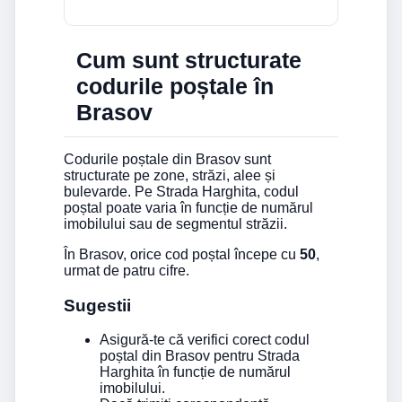
Cum sunt structurate
codurile poștale în
Brasov
Codurile poștale din Brasov sunt
structurate pe zone, străzi, alee și
bulevarde. Pe Strada Harghita, codul
poștal poate varia în funcție de numărul
imobilului sau de segmentul străzii.
În Brasov, orice cod poștal începe cu
50
,
urmat de patru cifre.
Sugestii
Asigură-te că verifici corect codul
poștal din Brasov pentru Strada
Harghita în funcție de numărul
imobilului.