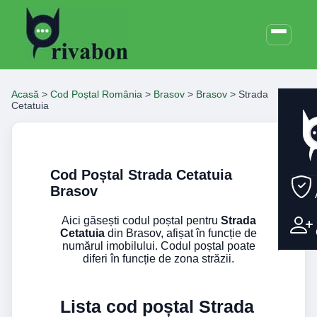
Acasă
>
Cod Poștal România
>
Brasov
>
Brasov
>
Strada
Cetatuia
Cod Poștal Strada Cetatuia
Brasov
Aici găsești codul poștal pentru
Strada
Cetatuia
din Brasov, afișat în funcție de
numărul imobilului. Codul poștal poate
diferi în funcție de zona străzii.
Lista cod poștal Strada