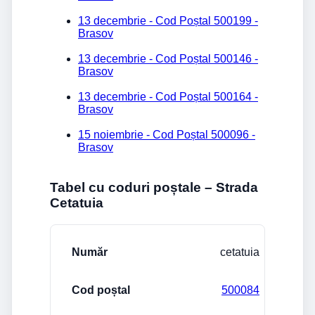
13 decembrie - Cod Poștal 500199 -
Brasov
13 decembrie - Cod Poștal 500146 -
Brasov
13 decembrie - Cod Poștal 500164 -
Brasov
15 noiembrie - Cod Poștal 500096 -
Brasov
Tabel cu coduri poștale – Strada
Cetatuia
Stradă/Număr
Cod poștal
Localitate
cetatuia
500084