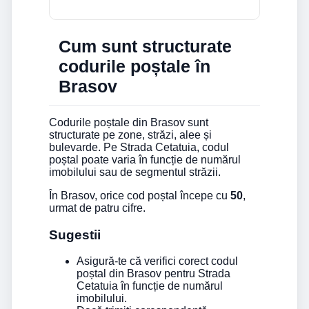
Cum sunt structurate
codurile poștale în
Brasov
Codurile poștale din Brasov sunt
structurate pe zone, străzi, alee și
bulevarde. Pe Strada Cetatuia, codul
poștal poate varia în funcție de numărul
imobilului sau de segmentul străzii.
În Brasov, orice cod poștal începe cu
50
,
urmat de patru cifre.
Sugestii
Asigură-te că verifici corect codul
poștal din Brasov pentru Strada
Cetatuia în funcție de numărul
imobilului.