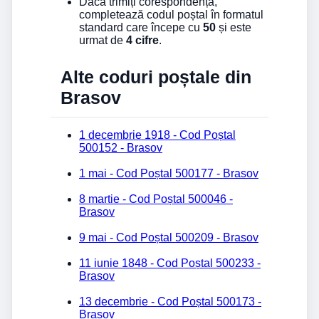
Dacă trimiți corespondență,
completează codul poștal în formatul
standard care începe cu
50
și este
urmat de
4 cifre
.
Alte coduri poștale din
Brasov
1 decembrie 1918 - Cod Poștal
500152 - Brasov
1 mai - Cod Poștal 500177 - Brasov
8 martie - Cod Poștal 500046 -
Brasov
9 mai - Cod Poștal 500209 - Brasov
11 iunie 1848 - Cod Poștal 500233 -
Brasov
13 decembrie - Cod Poștal 500173 -
Brasov