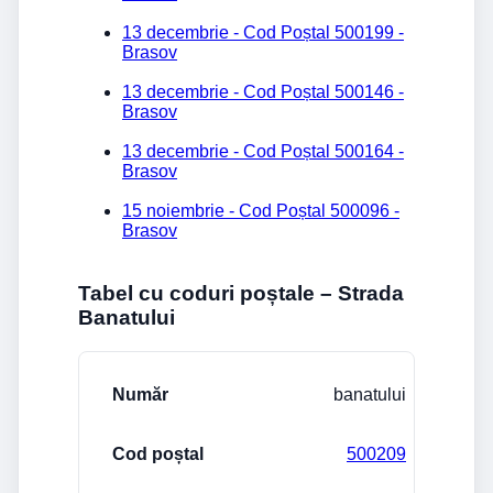
13 decembrie - Cod Poștal 500199 -
Brasov
13 decembrie - Cod Poștal 500146 -
Brasov
13 decembrie - Cod Poștal 500164 -
Brasov
15 noiembrie - Cod Poștal 500096 -
Brasov
Tabel cu coduri poștale – Strada
Banatului
Stradă/Număr
Cod poștal
Localitate
banatului
500209