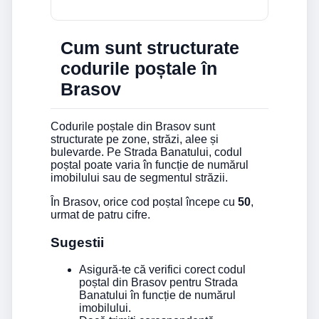
Cum sunt structurate
codurile poștale în
Brasov
Codurile poștale din Brasov sunt
structurate pe zone, străzi, alee și
bulevarde. Pe Strada Banatului, codul
poștal poate varia în funcție de numărul
imobilului sau de segmentul străzii.
În Brasov, orice cod poștal începe cu
50
,
urmat de patru cifre.
Sugestii
Asigură-te că verifici corect codul
poștal din Brasov pentru Strada
Banatului în funcție de numărul
imobilului.