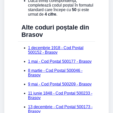
Dacă trimiți corespondență,
completează codul poștal în formatul
standard care începe cu
50
și este
urmat de
4 cifre
.
Alte coduri poștale din
Brasov
1 decembrie 1918 - Cod Poștal
500152 - Brasov
1 mai - Cod Poștal 500177 - Brasov
8 martie - Cod Poștal 500046 -
Brasov
9 mai - Cod Poștal 500209 - Brasov
11 iunie 1848 - Cod Poștal 500233 -
Brasov
13 decembrie - Cod Poștal 500173 -
Brasov