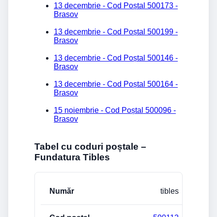
13 decembrie - Cod Poștal 500173 -
Brasov
13 decembrie - Cod Poștal 500199 -
Brasov
13 decembrie - Cod Poștal 500146 -
Brasov
13 decembrie - Cod Poștal 500164 -
Brasov
15 noiembrie - Cod Poștal 500096 -
Brasov
Tabel cu coduri poștale –
Fundatura Tibles
Stradă/Număr
Cod poștal
Localitate
tibles