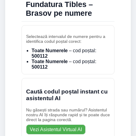
Fundatura Tibles –
Brasov pe numere
Selectează intervalul de numere pentru a
identifica codul poștal corect:
Toate Numerele
– cod poștal:
500112
Toate Numerele
– cod poștal:
500112
Caută codul poștal instant cu
asistentul AI
Nu găsești strada sau numărul? Asistentul
nostru AI îți răspunde rapid și te poate duce
direct la pagina corectă.
Vezi Asistentul Virtual AI