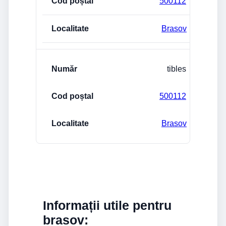
500112
Brasov
tibles
500112
Brasov
Informații utile pentru
brasov: