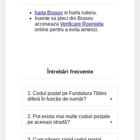
harta Brasov
si harta rutiera.
Inainte sa pleci din Brasov
acceseaza
Verificare Rovinieta
online pentru a evita amenzi.
Întrebări frecvente
1. Codul poștal pe Fundatura Tibles
diferă în funcție de număr?
2. Pot exista mai multe coduri poștale
pe aceeași stradă?
3. Cum găsesc rapid codul poștal