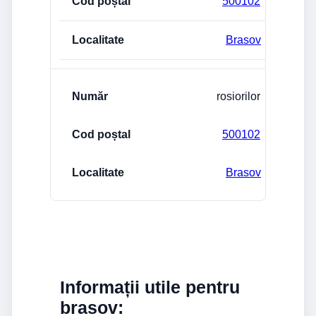
500102
Brasov
rosiorilor
500102
Brasov
Informații utile pentru
brasov: