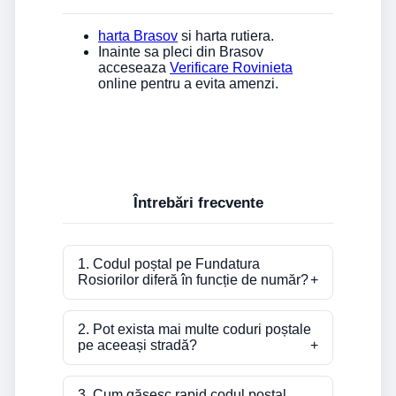
harta Brasov
si harta rutiera.
Inainte sa pleci din Brasov
acceseaza
Verificare Rovinieta
online pentru a evita amenzi.
Întrebări frecvente
1. Codul poștal pe Fundatura
Rosiorilor diferă în funcție de număr?
2. Pot exista mai multe coduri poștale
pe aceeași stradă?
3. Cum găsesc rapid codul poștal