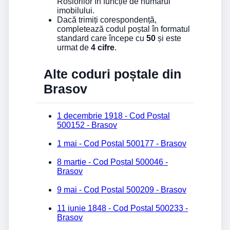
Rosiorilor în funcție de numărul
imobilului.
Dacă trimiți corespondență,
completează codul poștal în formatul
standard care începe cu
50
și este
urmat de
4 cifre
.
Alte coduri poștale din
Brasov
1 decembrie 1918 - Cod Poștal
500152 - Brasov
1 mai - Cod Poștal 500177 - Brasov
8 martie - Cod Poștal 500046 -
Brasov
9 mai - Cod Poștal 500209 - Brasov
11 iunie 1848 - Cod Poștal 500233 -
Brasov