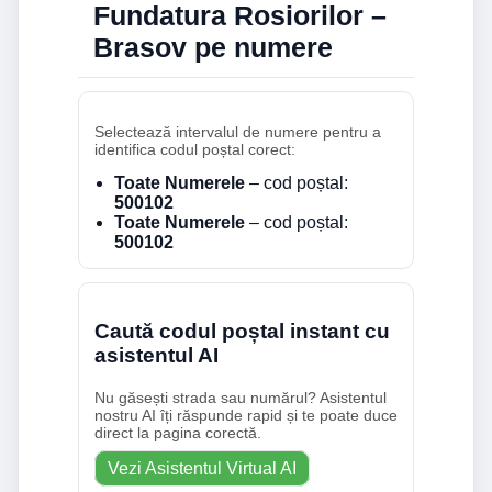
Fundatura Rosiorilor –
Brasov pe numere
Selectează intervalul de numere pentru a
identifica codul poștal corect:
Toate Numerele
– cod poștal:
500102
Toate Numerele
– cod poștal:
500102
Caută codul poștal instant cu
asistentul AI
Nu găsești strada sau numărul? Asistentul
nostru AI îți răspunde rapid și te poate duce
direct la pagina corectă.
Vezi Asistentul Virtual AI