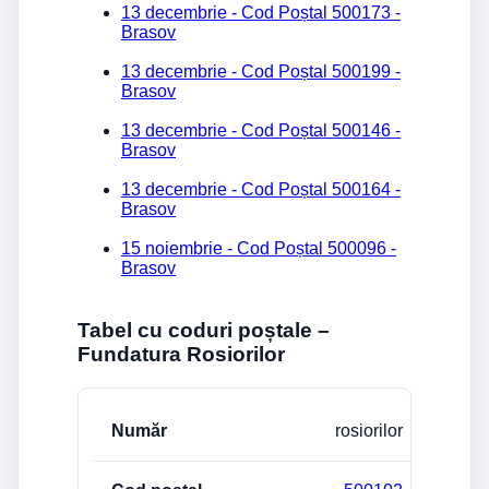
13 decembrie - Cod Poștal 500173 -
Brasov
13 decembrie - Cod Poștal 500199 -
Brasov
13 decembrie - Cod Poștal 500146 -
Brasov
13 decembrie - Cod Poștal 500164 -
Brasov
15 noiembrie - Cod Poștal 500096 -
Brasov
Tabel cu coduri poștale –
Fundatura Rosiorilor
Stradă/Număr
Cod poștal
Localitate
rosiorilor