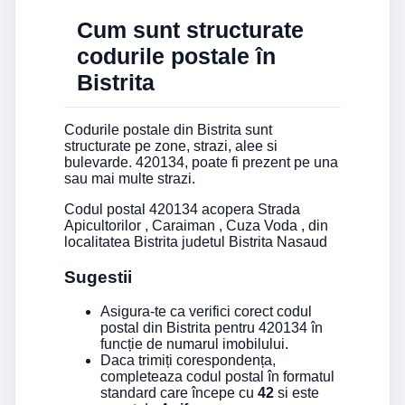
Cum sunt structurate
codurile postale în
Bistrita
Codurile postale din Bistrita sunt
structurate pe zone, strazi, alee si
bulevarde. 420134, poate fi prezent pe una
sau mai multe strazi.
Codul postal 420134 acopera Strada
Apicultorilor , Caraiman , Cuza Voda , din
localitatea Bistrita judetul Bistrita Nasaud
Sugestii
Asigura-te ca verifici corect codul
postal din Bistrita pentru 420134 în
funcție de numarul imobilului.
Daca trimiți corespondența,
completeaza codul postal în formatul
standard care începe cu
42
si este