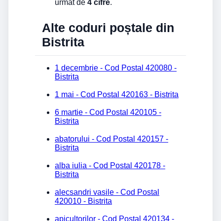
urmat de
4 cifre
.
Alte coduri poștale din
Bistrita
1 decembrie - Cod Postal 420080 -
Bistrita
1 mai - Cod Postal 420163 - Bistrita
6 martie - Cod Postal 420105 -
Bistrita
abatorului - Cod Postal 420157 -
Bistrita
alba iulia - Cod Postal 420178 -
Bistrita
alecsandri vasile - Cod Postal
420010 - Bistrita
apicultorilor - Cod Postal 420134 -