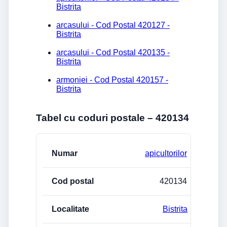
Bistrita
arcasului - Cod Postal 420127 -
Bistrita
arcasului - Cod Postal 420135 -
Bistrita
armoniei - Cod Postal 420157 -
Bistrita
Tabel cu coduri postale – 420134
Strada/Numar
Cod postal
Localitate
apicultorilor
420134
Bistrita