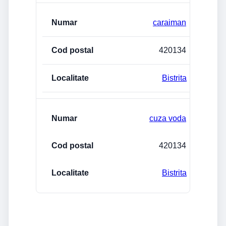
caraiman
420134
Bistrita
cuza voda
420134
Bistrita