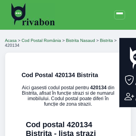
Acasa
>
Cod Postal România
>
Bistrita Nasaud
>
Bistrita
>
420134
Cod Postal 420134 Bistrita
Aici gasesti codul postal pentru
420134
din
Bistrita, afisat în funcție strazi si de numarul
imobilului. Codul postal poate diferi în
funcție de zona strazii.
Cod postal 420134
Bistrita - lista strazi