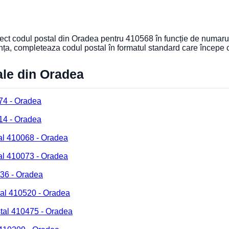
orect codul postal din Oradea pentru 410568 în funcție de numarul
nța, completeaza codul postal în formatul standard care începe
ale din Oradea
74 - Oradea
14 - Oradea
al 410068 - Oradea
al 410073 - Oradea
236 - Oradea
tal 410520 - Oradea
tal 410475 - Oradea