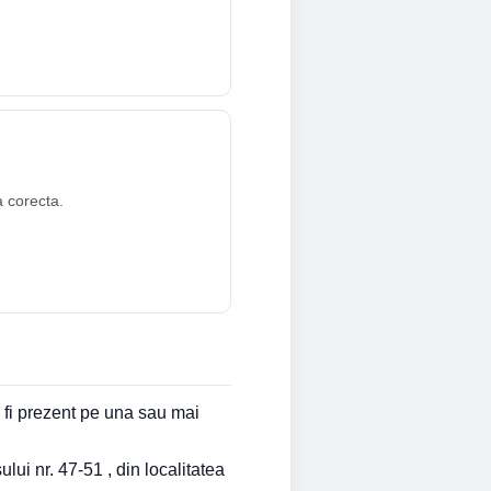
a corecta.
 fi prezent pe una sau mai
ui nr. 47-51 , din localitatea