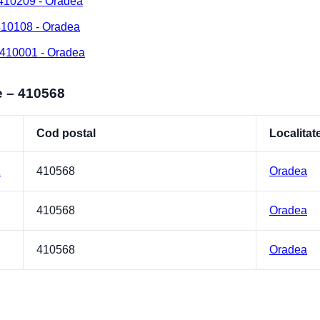
 410209 - Oradea
 410108 - Oradea
 410001 - Oradea
e – 410568
Cod postal
Localitat
1
410568
Oradea
410568
Oradea
410568
Oradea