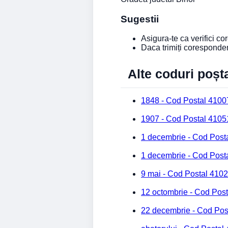
Sugestii
Asigura-te ca verifici c
Daca trimiți coresponde
Alte coduri poșt
1848 - Cod Postal 4100
1907 - Cod Postal 4105
1 decembrie - Cod Post
1 decembrie - Cod Post
9 mai - Cod Postal 410
12 octombrie - Cod Pos
22 decembrie - Cod Pos