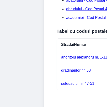
abatorului - Cod Postal
abrudului - Cod Postal
academiei - Cod Postal
Tabel cu coduri postal
Strada/Numar
andritoiu alexandru nr. 1-1
gradinarilor nr. 53
seleusului nr. 47-51