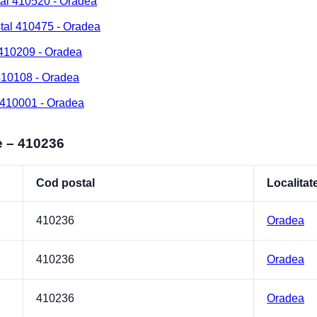
tal 410520 - Oradea
tal 410475 - Oradea
 410209 - Oradea
 410108 - Oradea
 410001 - Oradea
e – 410236
Cod postal
Localitat
410236
Oradea
410236
Oradea
410236
Oradea