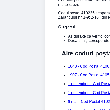
Codurile postale din Oradea su
multe strazi.
Codul postal 410236 acopera St
Zarandului nr. 1-9; 2-16 , din 
Sugestii
Asigura-te ca verifici c
Daca trimiți coresponde
Alte coduri poșt
1848 - Cod Postal 4100
1907 - Cod Postal 4105
1 decembrie - Cod Post
1 decembrie - Cod Post
9 mai - Cod Postal 410