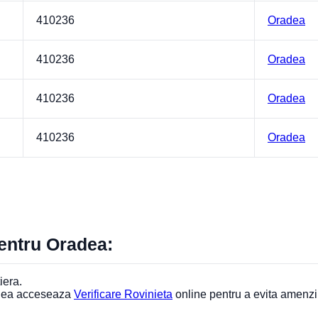
410236
Oradea
410236
Oradea
410236
Oradea
410236
Oradea
pentru Oradea:
iera.
adea acceseaza
Verificare Rovinieta
online pentru a evita amenzi