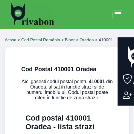
Acasa
>
Cod Postal România
>
Bihor
>
Oradea
>
410001
Cod Postal 410001 Oradea
Aici gasesti codul postal pentru
410001
din
Oradea, afisat în funcție strazi si de
numarul imobilului. Codul postal poate
diferi în funcție de zona strazii.
Cod postal 410001
Oradea - lista strazi