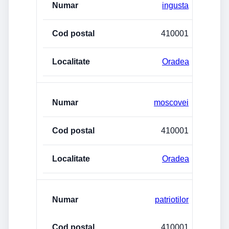
ingusta
410001
Oradea
moscovei
410001
Oradea
patriotilor
410001