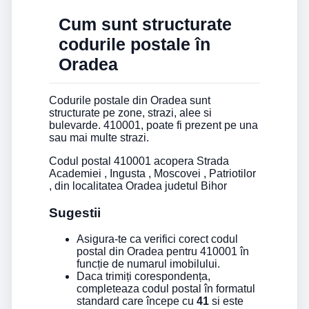
Cum sunt structurate
codurile postale în
Oradea
Codurile postale din Oradea sunt
structurate pe zone, strazi, alee si
bulevarde. 410001, poate fi prezent pe una
sau mai multe strazi.
Codul postal 410001 acopera Strada
Academiei , Ingusta , Moscovei , Patriotilor
, din localitatea Oradea judetul Bihor
Sugestii
Asigura-te ca verifici corect codul
postal din Oradea pentru 410001 în
funcție de numarul imobilului.
Daca trimiți corespondența,
completeaza codul postal în formatul
standard care începe cu
41
si este