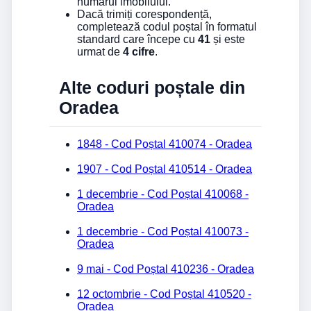
numărul imobilului.
Dacă trimiți corespondență,
completează codul poștal în formatul
standard care începe cu
41
și este
urmat de
4 cifre
.
Alte coduri poștale din
Oradea
1848 - Cod Poștal 410074 - Oradea
1907 - Cod Poștal 410514 - Oradea
1 decembrie - Cod Poștal 410068 -
Oradea
1 decembrie - Cod Poștal 410073 -
Oradea
9 mai - Cod Poștal 410236 - Oradea
12 octombrie - Cod Poștal 410520 -
Oradea