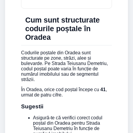
Cum sunt structurate
codurile poștale în
Oradea
Codurile poștale din Oradea sunt
structurate pe zone, străzi, alee și
bulevarde. Pe Strada Teiusanu Demetriu,
codul poștal poate varia în funcție de
numărul imobilului sau de segmentul
străzii.
În Oradea, orice cod poștal începe cu
41
,
urmat de patru cifre.
Sugestii
Asigură-te că verifici corect codul
poștal din Oradea pentru Strada
Teiusanu Demetriu în funcție de