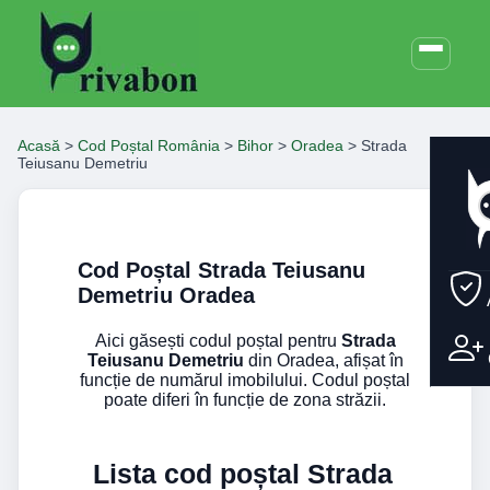
Acasă
>
Cod Poștal România
>
Bihor
>
Oradea
>
Strada
Teiusanu Demetriu
Cod Poștal Strada Teiusanu
Demetriu Oradea
Aici găsești codul poștal pentru
Strada
Teiusanu Demetriu
din Oradea, afișat în
funcție de numărul imobilului. Codul poștal
poate diferi în funcție de zona străzii.
Lista cod poștal Strada