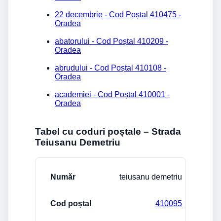
22 decembrie - Cod Poștal 410475 -
Oradea
abatorului - Cod Poștal 410209 -
Oradea
abrudului - Cod Poștal 410108 -
Oradea
academiei - Cod Poștal 410001 -
Oradea
Tabel cu coduri poștale – Strada
Teiusanu Demetriu
Stradă/Număr
Cod poștal
Localitate
teiusanu demetriu
410095