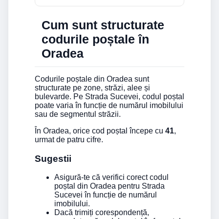
Cum sunt structurate
codurile poștale în
Oradea
Codurile poștale din Oradea sunt
structurate pe zone, străzi, alee și
bulevarde. Pe Strada Sucevei, codul poștal
poate varia în funcție de numărul imobilului
sau de segmentul străzii.
În Oradea, orice cod poștal începe cu
41
,
urmat de patru cifre.
Sugestii
Asigură-te că verifici corect codul
poștal din Oradea pentru Strada
Sucevei în funcție de numărul
imobilului.
Dacă trimiți corespondență,