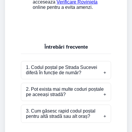
acceseaza
Verificare Rovinieta
online pentru a evita amenzi.
Întrebări frecvente
1. Codul poștal pe Strada Sucevei
diferă în funcție de număr?
2. Pot exista mai multe coduri poștale
pe aceeași stradă?
3. Cum găsesc rapid codul poștal
pentru altă stradă sau alt oraș?