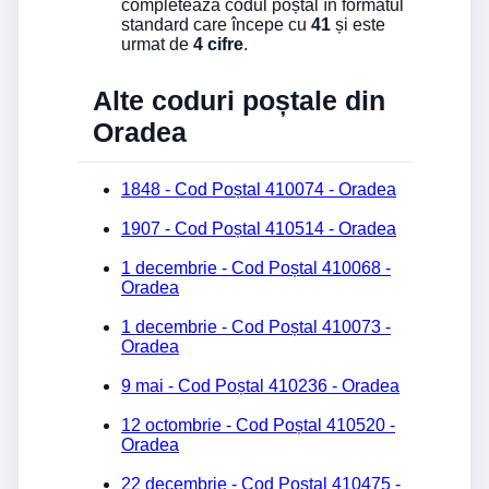
completează codul poștal în formatul
standard care începe cu
41
și este
urmat de
4 cifre
.
Alte coduri poștale din
Oradea
1848 - Cod Poștal 410074 - Oradea
1907 - Cod Poștal 410514 - Oradea
1 decembrie - Cod Poștal 410068 -
Oradea
1 decembrie - Cod Poștal 410073 -
Oradea
9 mai - Cod Poștal 410236 - Oradea
12 octombrie - Cod Poștal 410520 -
Oradea
22 decembrie - Cod Poștal 410475 -