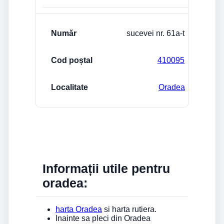
sucevei nr. 61a-t
410095
Oradea
Informații utile pentru
oradea:
harta Oradea
si harta rutiera.
Inainte sa pleci din Oradea