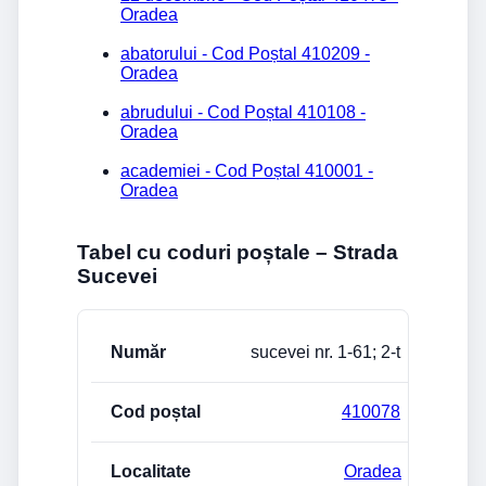
Oradea
abatorului - Cod Poștal 410209 -
Oradea
abrudului - Cod Poștal 410108 -
Oradea
academiei - Cod Poștal 410001 -
Oradea
Tabel cu coduri poștale – Strada
Sucevei
Stradă/Număr
Cod poștal
Localitate
sucevei nr. 1-61; 2-t
410078
Oradea