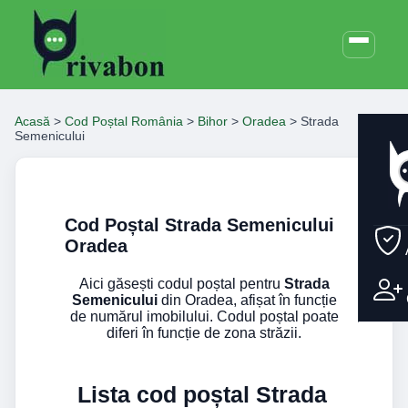
Acasă
>
Cod Poștal România
>
Bihor
>
Oradea
>
Strada
Semenicului
Cod Poștal Strada Semenicului
Oradea
Aici găsești codul poștal pentru
Strada
Semenicului
din Oradea, afișat în funcție
de numărul imobilului. Codul poștal poate
diferi în funcție de zona străzii.
Lista cod poștal Strada