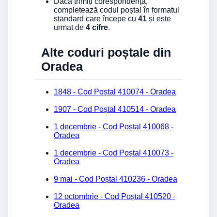
Dacă trimiți corespondență,
completează codul poștal în formatul
standard care începe cu
41
și este
urmat de
4 cifre
.
Alte coduri poștale din
Oradea
1848 - Cod Poștal 410074 - Oradea
1907 - Cod Poștal 410514 - Oradea
1 decembrie - Cod Poștal 410068 -
Oradea
1 decembrie - Cod Poștal 410073 -
Oradea
9 mai - Cod Poștal 410236 - Oradea
12 octombrie - Cod Poștal 410520 -
Oradea