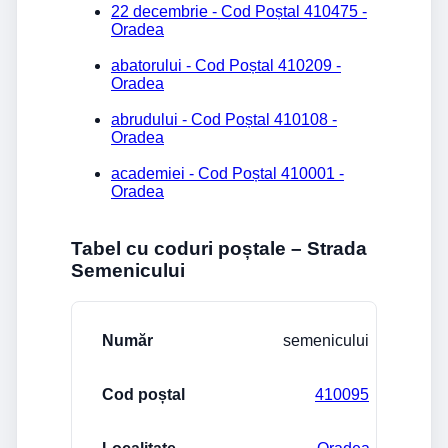
22 decembrie - Cod Poștal 410475 -
Oradea
abatorului - Cod Poștal 410209 -
Oradea
abrudului - Cod Poștal 410108 -
Oradea
academiei - Cod Poștal 410001 -
Oradea
Tabel cu coduri poștale – Strada
Semenicului
Stradă/Număr
Cod poștal
Localitate
semenicului
410095