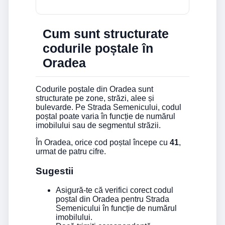
Cum sunt structurate
codurile poștale în
Oradea
Codurile poștale din Oradea sunt
structurate pe zone, străzi, alee și
bulevarde. Pe Strada Semenicului, codul
poștal poate varia în funcție de numărul
imobilului sau de segmentul străzii.
În Oradea, orice cod poștal începe cu
41
,
urmat de patru cifre.
Sugestii
Asigură-te că verifici corect codul
poștal din Oradea pentru Strada
Semenicului în funcție de numărul
imobilului.