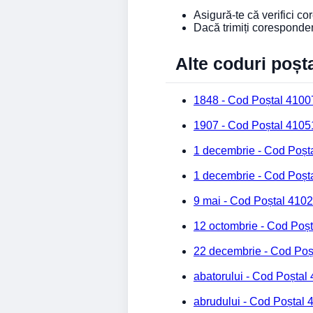
Asigură-te că verifici c
Dacă trimiți coresponde
Alte coduri poșt
1848 - Cod Poștal 4100
1907 - Cod Poștal 4105
1 decembrie - Cod Poșt
1 decembrie - Cod Poșt
9 mai - Cod Poștal 410
12 octombrie - Cod Poș
22 decembrie - Cod Poș
abatorului - Cod Poștal
abrudului - Cod Poștal