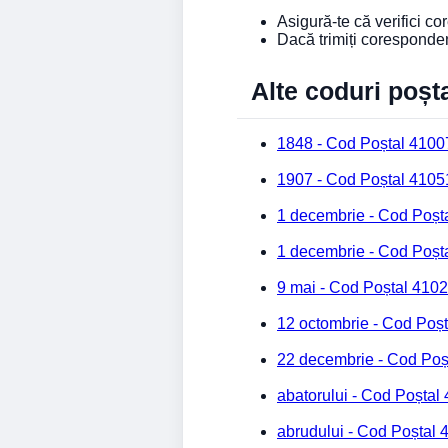
Asigură-te că verifici c
Dacă trimiți coresponde
Alte coduri poșt
1848 - Cod Poștal 4100
1907 - Cod Poștal 4105
1 decembrie - Cod Poșt
1 decembrie - Cod Poșt
9 mai - Cod Poștal 410
12 octombrie - Cod Poș
22 decembrie - Cod Poș
abatorului - Cod Poștal
abrudului - Cod Poștal