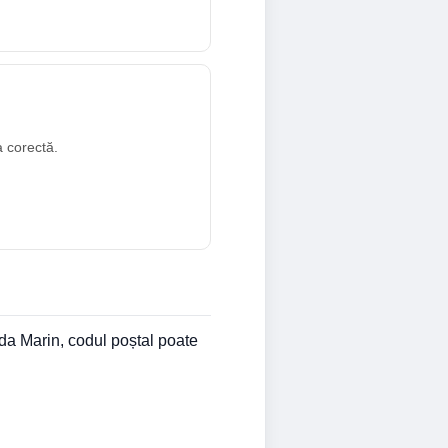
a corectă.
eda Marin, codul poștal poate