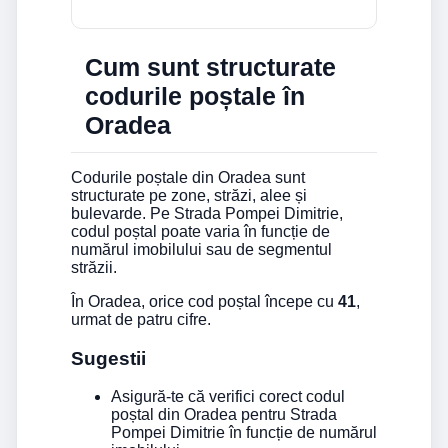
Cum sunt structurate
codurile poștale în
Oradea
Codurile poștale din Oradea sunt
structurate pe zone, străzi, alee și
bulevarde. Pe Strada Pompei Dimitrie,
codul poștal poate varia în funcție de
numărul imobilului sau de segmentul
străzii.
În Oradea, orice cod poștal începe cu
41
,
urmat de patru cifre.
Sugestii
Asigură-te că verifici corect codul
poștal din Oradea pentru Strada
Pompei Dimitrie în funcție de numărul