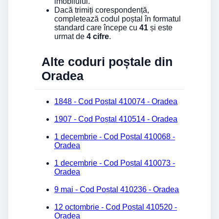
imobilului.
Dacă trimiți corespondență,
completează codul poștal în formatul
standard care începe cu
41
și este
urmat de
4 cifre
.
Alte coduri poștale din
Oradea
1848 - Cod Poștal 410074 - Oradea
1907 - Cod Poștal 410514 - Oradea
1 decembrie - Cod Poștal 410068 -
Oradea
1 decembrie - Cod Poștal 410073 -
Oradea
9 mai - Cod Poștal 410236 - Oradea
12 octombrie - Cod Poștal 410520 -
Oradea