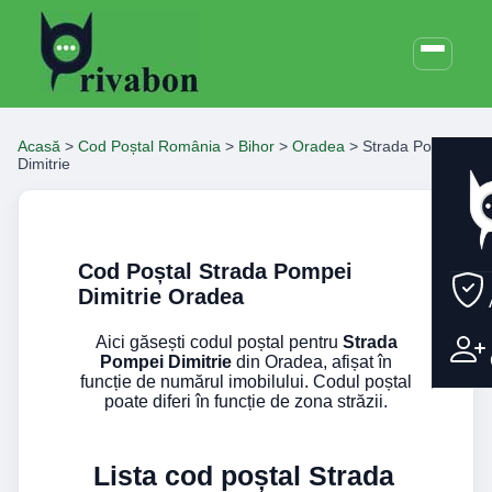
Acasă
>
Cod Poștal România
>
Bihor
>
Oradea
>
Strada Pompei
Dimitrie
Cod Poștal Strada Pompei
Dimitrie Oradea
Aici găsești codul poștal pentru
Strada
Pompei Dimitrie
din Oradea, afișat în
funcție de numărul imobilului. Codul poștal
poate diferi în funcție de zona străzii.
Lista cod poștal Strada