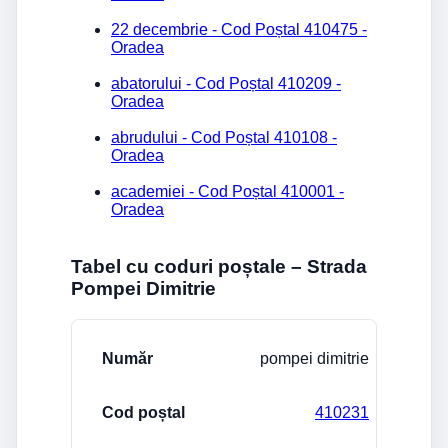
22 decembrie - Cod Poștal 410475 -
Oradea
abatorului - Cod Poștal 410209 -
Oradea
abrudului - Cod Poștal 410108 -
Oradea
academiei - Cod Poștal 410001 -
Oradea
Tabel cu coduri poștale – Strada
Pompei Dimitrie
Stradă/Număr
Cod poștal
Localitate
pompei dimitrie
410231