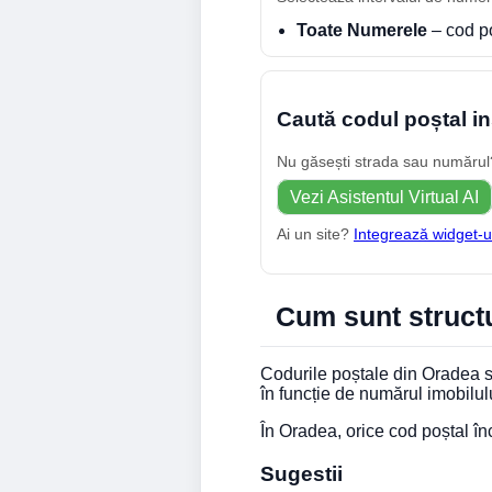
Toate Numerele
– cod p
Caută codul poștal in
Nu găsești strada sau numărul? 
Vezi Asistentul Virtual AI
Ai un site?
Integrează widget-u
Cum sunt structu
Codurile poștale din Oradea su
în funcție de numărul imobilul
În Oradea, orice cod poștal î
Sugestii