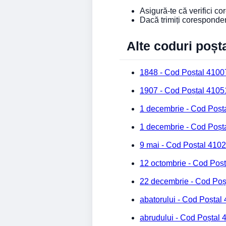
Asigură-te că verifici c
Dacă trimiți coresponde
Alte coduri poșt
1848 - Cod Poștal 4100
1907 - Cod Poștal 4105
1 decembrie - Cod Poșt
1 decembrie - Cod Poșt
9 mai - Cod Poștal 410
12 octombrie - Cod Poș
22 decembrie - Cod Poș
abatorului - Cod Poștal
abrudului - Cod Poștal