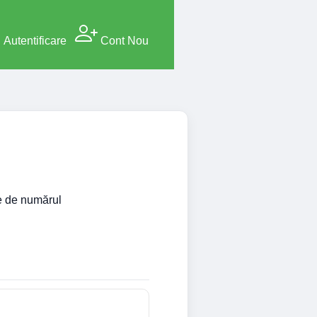
Autentificare
Cont Nou
ie de numărul